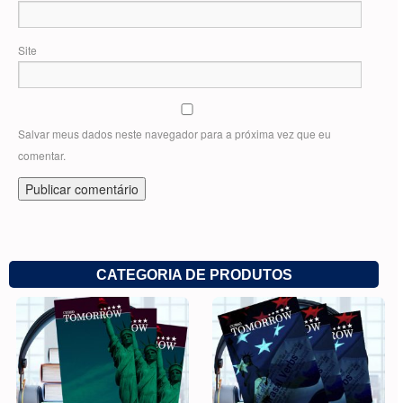
Site
Salvar meus dados neste navegador para a próxima vez que eu
comentar.
CATEGORIA DE PRODUTOS