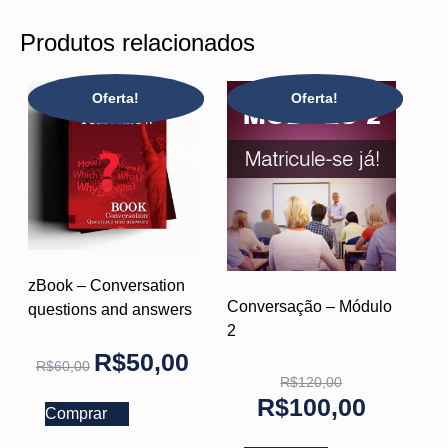
Produtos relacionados
Oferta!
Oferta!
zBook – Conversation
Conversação – Módulo
questions and answers
2
R$
50,00
R$
60,00
R$
120,00
R$
100,00
Comprar