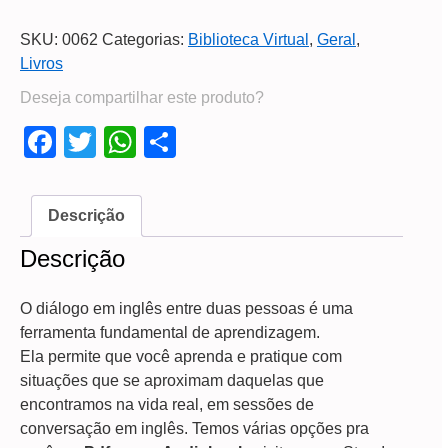
SKU:
0062
Categorias:
Biblioteca Virtual
,
Geral
,
Livros
Deseja compartilhar este produto?
Facebook
Twitter
WhatsApp
Share
Descrição
Descrição
O diálogo em inglês entre duas pessoas é uma
ferramenta fundamental de aprendizagem.
Ela permite que você aprenda e pratique com
situações que se aproximam daquelas que
encontramos na vida real, em sessões de
conversação em inglês. Temos várias opções pra