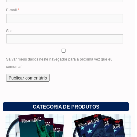
E-mail
*
Site
Salvar meus dados neste navegador para a próxima vez que eu
comentar.
CATEGORIA DE PRODUTOS