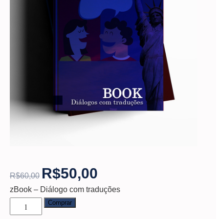
R$
50,00
R$
60,00
zBook – Diálogo com traduções
Comprar