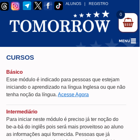
ALUNOS
|
REGISTRO
0
CURSOS
Básico
Esse módulo é indicado para pessoas que estejam
iniciando o aprendizado na língua Inglesa ou que não
tenha noção da língua.
Acesse Agora
Intermediário
Para iniciar neste módulo é preciso já ter noção do
be-a-bá do inglês pois será mais proveitoso ao aluno
as informações aqui fornecida. Pessoas que já