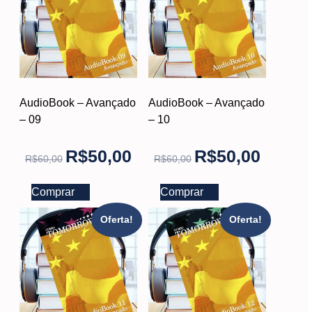
AudioBook – Avançado
AudioBook – Avançado
– 09
– 10
R$
50,00
R$
50,00
R$
60,00
R$
60,00
Comprar
Comprar
Oferta!
Oferta!