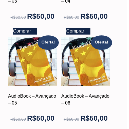
– 03
– 04
R$
50,00
R$
50,00
R$
60,00
R$
60,00
Comprar
Comprar
Oferta!
Oferta!
AudioBook – Avançado
AudioBook – Avançado
– 05
– 06
R$
50,00
R$
50,00
R$
60,00
R$
60,00