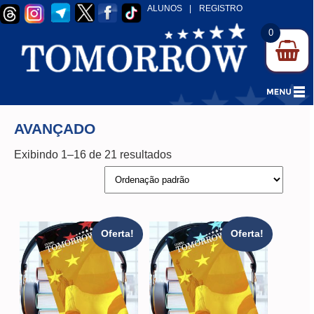
ALUNOS
|
REGISTRO
0
AVANÇADO
Exibindo 1–16 de 21 resultados
Oferta!
Oferta!