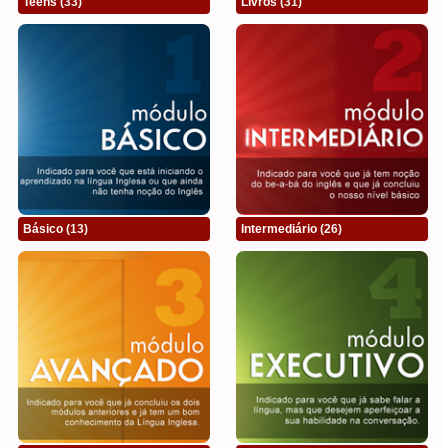
Teens
(33)
Livros
(31)
Básico
(13)
Intermediário
(26)