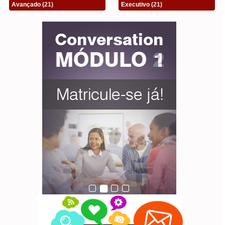
Avançado
(21)
Executivo
(21)