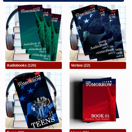
Audiobooks
(126)
Verbos
(22)