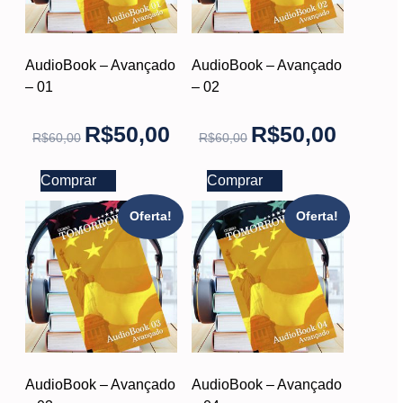
AudioBook – Avançado
AudioBook – Avançado
– 01
– 02
R$
50,00
R$
50,00
R$
60,00
R$
60,00
Comprar
Comprar
Oferta!
Oferta!
AudioBook – Avançado
AudioBook – Avançado