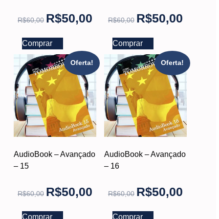
R$
50,00
R$
50,00
R$
60,00
R$
60,00
Comprar
Comprar
Oferta!
Oferta!
AudioBook – Avançado
AudioBook – Avançado
– 15
– 16
R$
50,00
R$
50,00
R$
60,00
R$
60,00
Comprar
Comprar