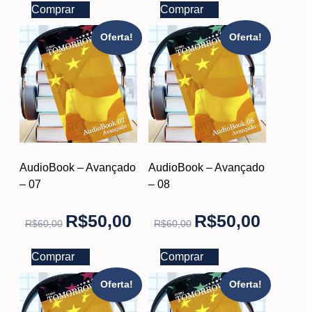
Comprar
Comprar
Oferta!
Oferta!
AudioBook – Avançado
AudioBook – Avançado
– 07
– 08
R$
50,00
R$
50,00
R$
60,00
R$
60,00
Comprar
Comprar
Oferta!
Oferta!