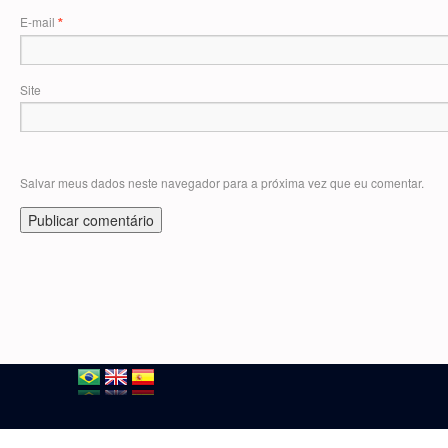
E-mail
*
Site
Salvar meus dados neste navegador para a próxima vez que eu comentar.