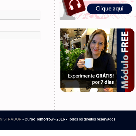
.
NISTRADOR
- Curso Tomorrow - 2016
- Todos os direitos reservados.