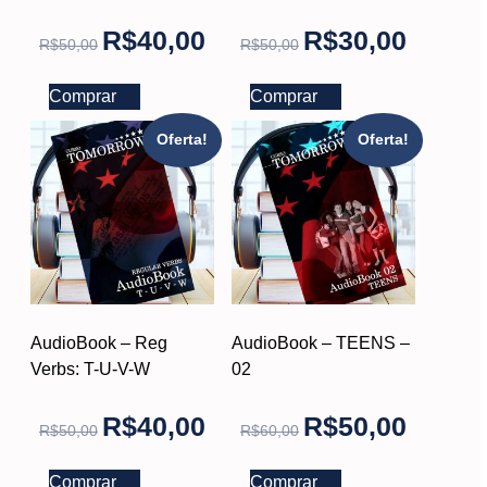
R$
40,00
R$
30,00
R$
50,00
R$
50,00
Comprar
Comprar
Oferta!
Oferta!
AudioBook – Reg
AudioBook – TEENS –
Verbs: T-U-V-W
02
R$
40,00
R$
50,00
R$
50,00
R$
60,00
Comprar
Comprar