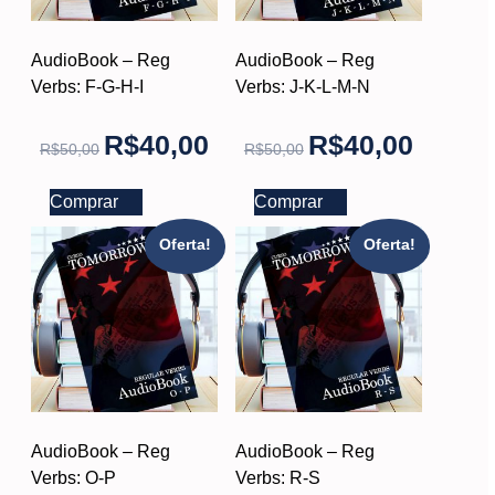
AudioBook – Reg
AudioBook – Reg
Verbs: F-G-H-I
Verbs: J-K-L-M-N
R$
40,00
R$
40,00
R$
50,00
R$
50,00
Comprar
Comprar
Oferta!
Oferta!
AudioBook – Reg
AudioBook – Reg
Verbs: O-P
Verbs: R-S