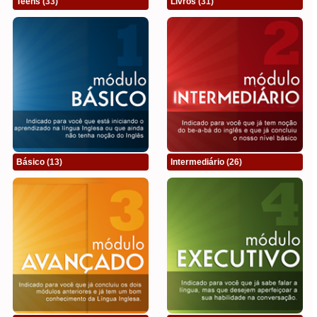
Teens
(33)
Livros
(31)
Básico
(13)
Intermediário
(26)