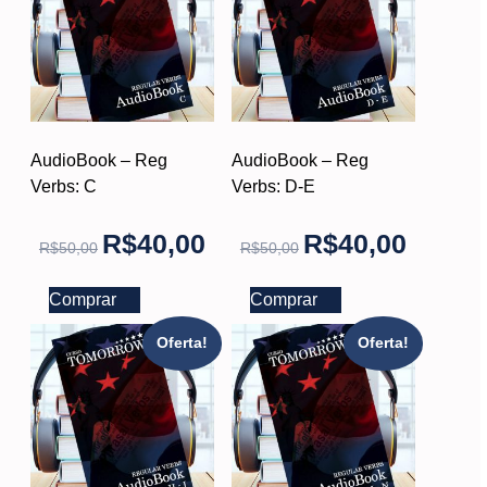
AudioBook – Reg
AudioBook – Reg
Verbs: C
Verbs: D-E
R$
40,00
R$
40,00
R$
50,00
R$
50,00
Comprar
Comprar
Oferta!
Oferta!