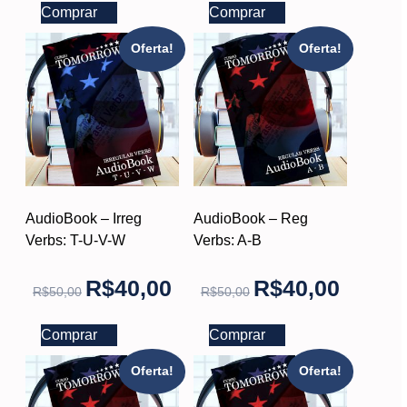
Comprar
Comprar
Oferta!
Oferta!
AudioBook – Irreg
AudioBook – Reg
Verbs: T-U-V-W
Verbs: A-B
R$
40,00
R$
40,00
R$
50,00
R$
50,00
Comprar
Comprar
Oferta!
Oferta!