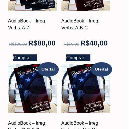
AudioBook – Irreg
AudioBook – Irreg
Verbs: A-Z
Verbs: A-B-C
R$
80,00
R$
40,00
R$
100,00
R$
50,00
Comprar
Comprar
Oferta!
Oferta!
AudioBook – Irreg
AudioBook – Irreg