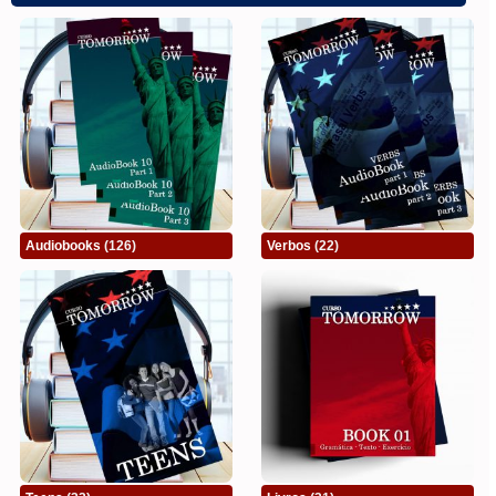
Audiobooks
(126)
Verbos
(22)