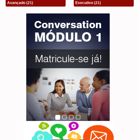
Avançado
(21)
Executivo
(21)