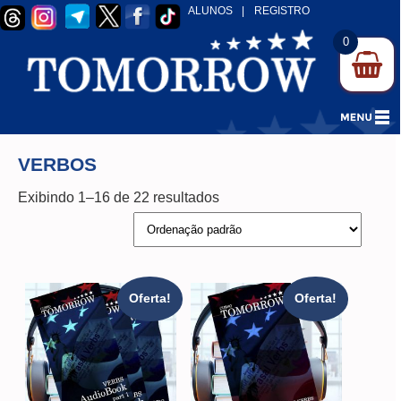
ALUNOS
|
REGISTRO
0
VERBOS
Exibindo 1–16 de 22 resultados
Oferta!
Oferta!