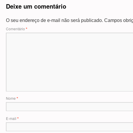
Deixe um comentário
O seu endereço de e-mail não será publicado.
Campos obrig
Comentário
*
Nome
*
E-mail
*