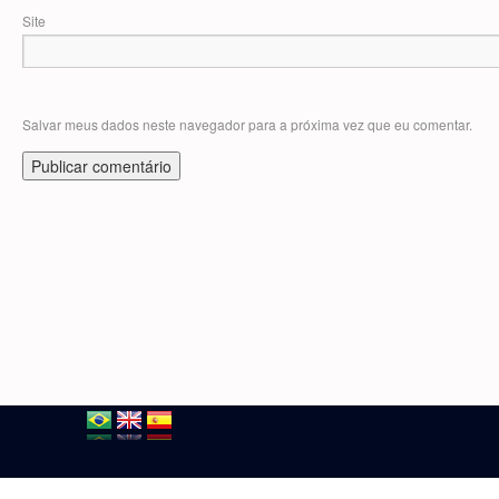
Site
Salvar meus dados neste navegador para a próxima vez que eu comentar.