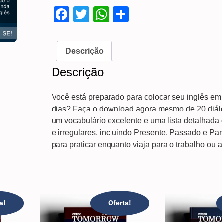
Facebook
Twitter
WhatsApp
Share
Descrição
Descrição
Você está preparado para colocar seu inglês em 
dias? Faça o download agora mesmo de 20 diá
um vocabulário excelente e uma lista detalhada
e irregulares, incluindo Presente, Passado e Part
para praticar enquanto viaja para o trabalho ou a
a!
Oferta!