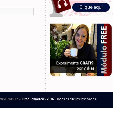
.
NISTRADOR
- Curso Tomorrow - 2016
- Todos os direitos reservados.