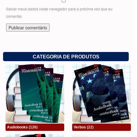
Salvar meus dados neste navegador para a próxima vez que eu
comentar.
CATEGORIA DE PRODUTOS
Audiobooks
(126)
Verbos
(22)