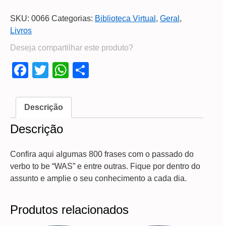
SKU:
0066
Categorias:
Biblioteca Virtual
,
Geral
,
Livros
Deseja compartilhar este produto?
Facebook
Twitter
WhatsApp
Share
Descrição
Descrição
Confira aqui algumas 800 frases com o passado do
verbo
to
be “WAS” e entre outras. Fique por dentro do
assunto e amplie o seu conhecimento a cada dia.
Produtos relacionados