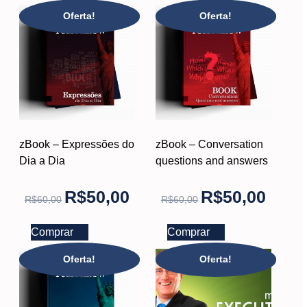
Oferta!
Oferta!
zBook – Expressões do
zBook – Conversation
Dia a Dia
questions and answers
R$
50,00
R$
50,00
R$
60,00
R$
60,00
Comprar
Comprar
Oferta!
Oferta!