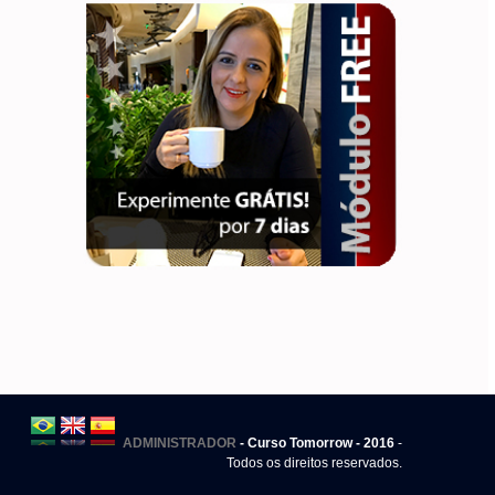
ADMINISTRADOR
- Curso Tomorrow - 2016
-
Todos os direitos reservados.