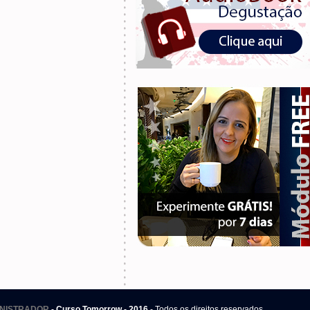
.
NISTRADOR
- Curso Tomorrow - 2016
- Todos os direitos reservados.