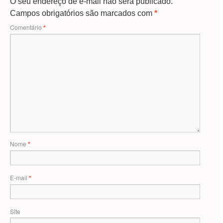
O seu endereço de e-mail não será publicado.
Campos obrigatórios são marcados com
*
Comentário
*
Nome
*
E-mail
*
Site