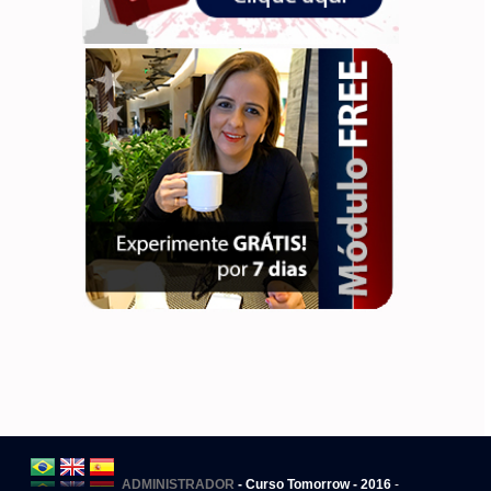
ADMINISTRADOR
- Curso Tomorrow - 2016
-