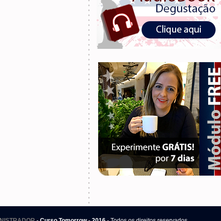
.
NISTRADOR
- Curso Tomorrow - 2016
- Todos os direitos reservados.