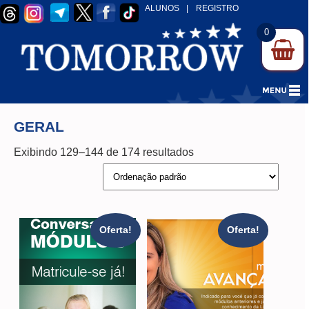
ALUNOS
|
REGISTRO
0
GERAL
Exibindo 129–144 de 174 resultados
Oferta!
Oferta!