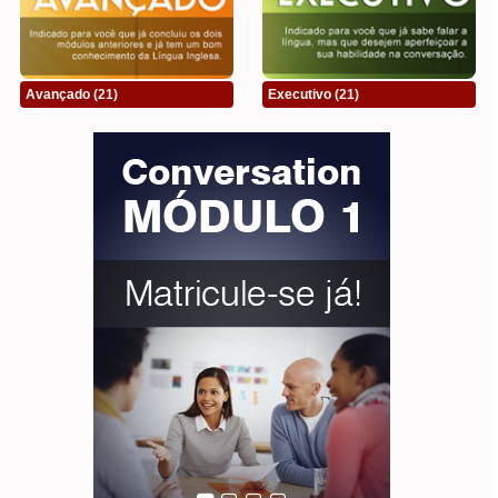
Avançado
(21)
Executivo
(21)