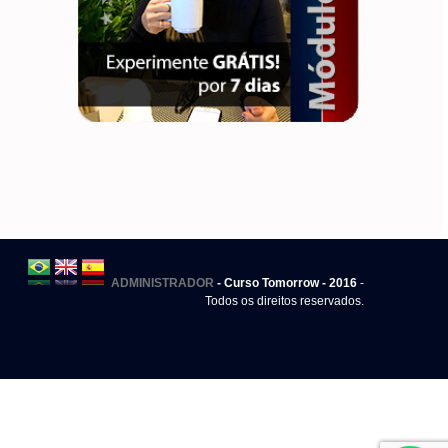
ADMINISTRADOR
- Curso Tomorrow - 2016
-
Todos os direitos reservados.