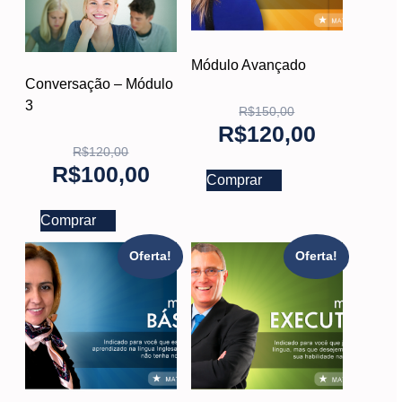
Módulo Avançado
Conversação – Módulo
3
R$
150,00
R$
120,00
R$
120,00
R$
100,00
Comprar
Comprar
Oferta!
Oferta!