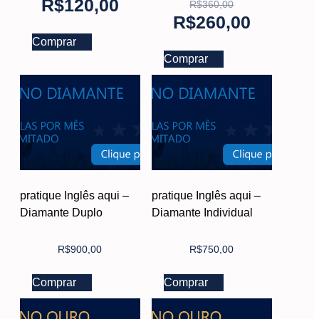
R$
120,00
R$
360,00
R$
260,00
Comprar
Comprar
pratique Inglês aqui –
pratique Inglês aqui –
Diamante Duplo
Diamante Individual
R$
900,00
R$
750,00
Comprar
Comprar