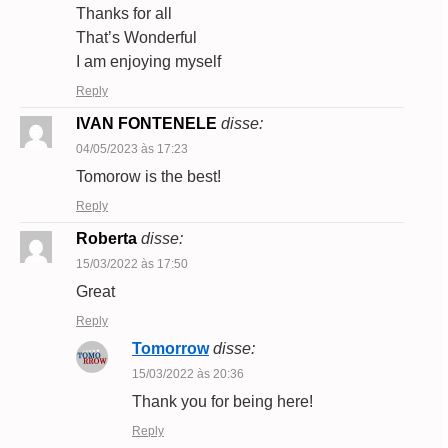
Thanks for all
That’s Wonderful
I am enjoying myself
Reply
IVAN FONTENELE
disse:
04/05/2023 às 17:23
Tomorow is the best!
Reply
Roberta
disse:
15/03/2022 às 17:50
Great
Reply
Tomorrow
disse:
15/03/2022 às 20:36
Thank you for being here!
Reply