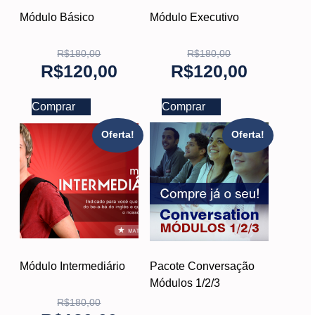
Módulo Básico
Módulo Executivo
R$
180,00
R$
180,00
R$
120,00
R$
120,00
Comprar
Comprar
Oferta!
Oferta!
Módulo Intermediário
Pacote Conversação
Módulos 1/2/3
R$
180,00