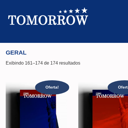
GERAL
Exibindo 161–174 de 174 resultados
Oferta!
Ofert