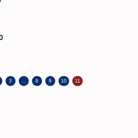
0
3
…
8
9
10
11