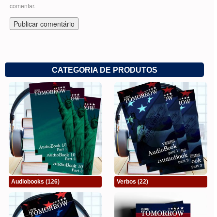
comentar.
CATEGORIA DE PRODUTOS
Audiobooks
(126)
Verbos
(22)