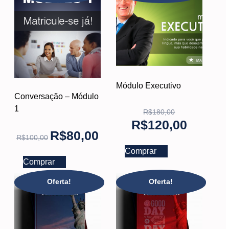
Módulo Executivo
Conversação – Módulo
1
R$
180,00
R$
120,00
R$
80,00
R$
100,00
Comprar
Comprar
Oferta!
Oferta!