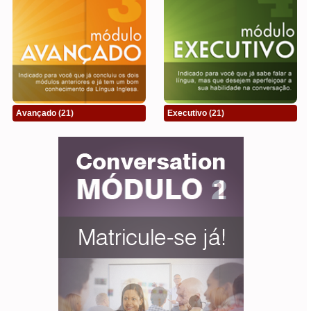
Avançado
(21)
Executivo
(21)