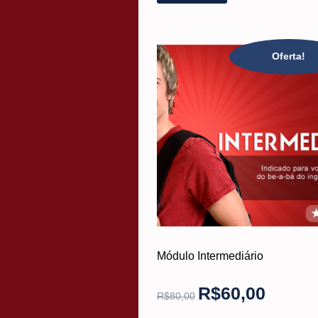
Oferta!
Módulo Intermediário
R$
60,00
R$
80,00