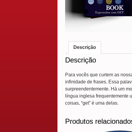
Descrição
Descrição
Para vocês que curtem as noss
infinidade de frases. Essa pala
surpreendentemente. Há um mont
língua inglesa frequentemente 
coisas, “get” é uma delas.
Produtos relacionado