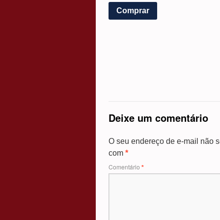
Comprar
Deixe um comentário
O seu endereço de e-mail não s
com
*
Comentário
*