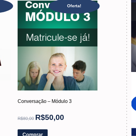
Oferta!
Conversação – Módulo 3
R$
50,00
R$
80,00
Comprar