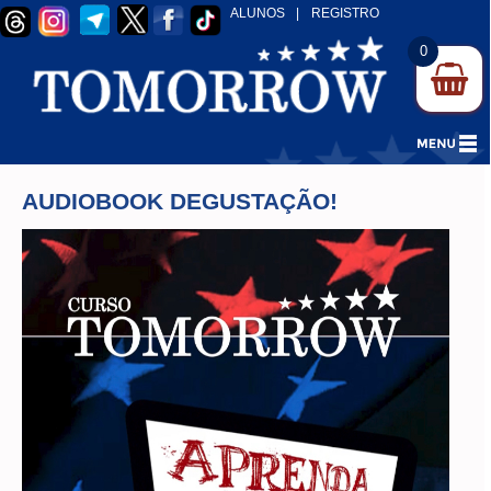
ALUNOS
|
REGISTRO
0
AUDIOBOOK DEGUSTAÇÃO!
Tocador
de
vídeo