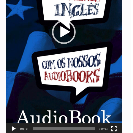
00:00
00:39